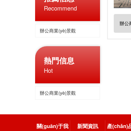
Recommend
辦公商
辦公商業(yè)景觀
熱門信息
Hot
辦公商業(yè)景觀
關(guān)于我
新聞資訊
產(chǎn