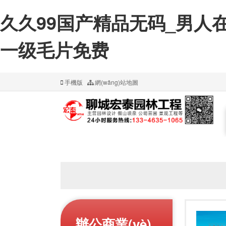
久久99国产精品无码_男人
一级毛片免费
手機版
網(wǎng)站地圖
辦公商業(yè)