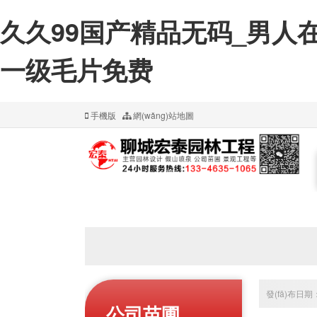
久久99国产精品无码_男人
一级毛片免费
手機版
網(wǎng)站地圖
發(fā)布日期：
公司苗圃