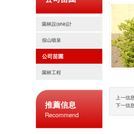
園林設(shè)計
假山噴泉
公司苗圃
園林工程
上一信
推薦信息
下一信
Recommend