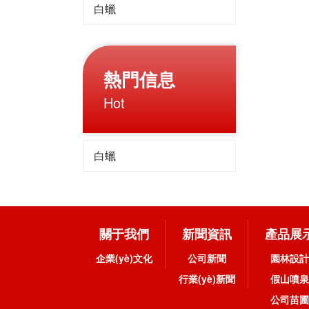
白蠟
熱門信息
Hot
白蠟
關于我們
新聞資訊
產品展
企業(yè)文化
公司新聞
園林設計
行業(yè)新聞
假山噴泉
公司苗圃